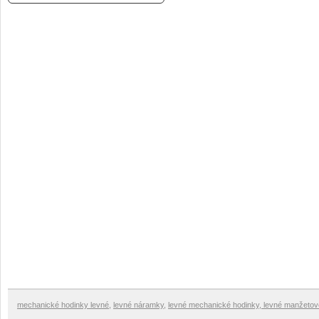
mechanické hodinky levné
,
levné náramky
,
levné mechanické hodinky
,
levné manžetové