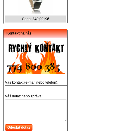
Cena:
349,00 Kč
Kontakt na nás :
Váš kontakt (e-mail nebo telefon):
Váš dotaz nebo zpráva:
Odeslat dotaz