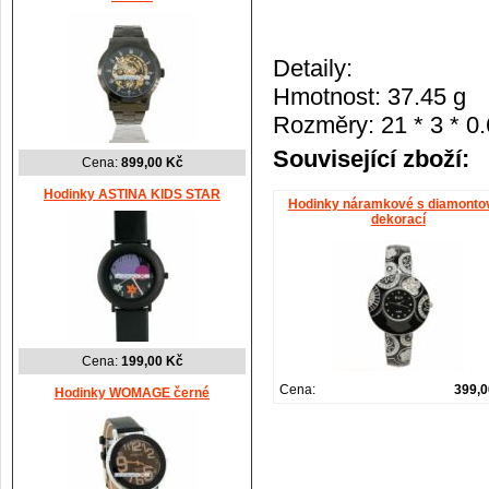
Detaily:
Hmotnost:
37.45 g
Rozměry
:
21 *
3 *
0
Související zboží:
Cena:
899,00 Kč
Hodinky ASTINA KIDS STAR
Hodinky náramkové s diamonto
dekorací
Cena:
199,00 Kč
Cena:
399,
Hodinky WOMAGE černé