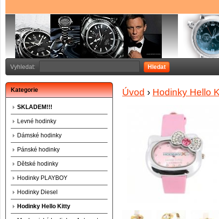
Vyhledat:
Hledat
Kategorie
Úvod
›
Hodinky Hello K
SKLADEM!!!
Levné hodinky
Dámské hodinky
Pánské hodinky
Dětské hodinky
Hodinky PLAYBOY
Hodinky Diesel
Hodinky Hello Kitty